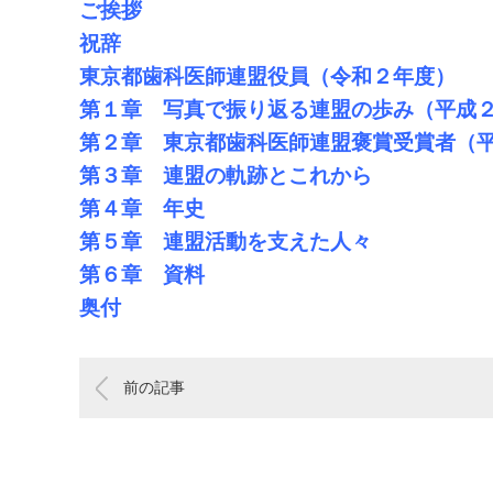
ご挨拶
祝辞
東京都歯科医師連盟役員（令和２年度）
第１章 写真で振り返る連盟の歩み（平成
第２章 東京都歯科医師連盟褒賞受賞者（
第３章 連盟の軌跡とこれから
第４章 年史
第５章 連盟活動を支えた人々
第６章 資料
奥付
前の記事