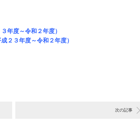
２３年度～令和２年度）
平成２３年度～令和２年度）
次の記事