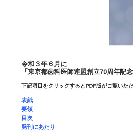
令和３年６月に
「東京都歯科医師連盟創立70周年記
下記項目をクリックするとPDF版がご覧いた
表紙
要領
目次
発刊にあたり