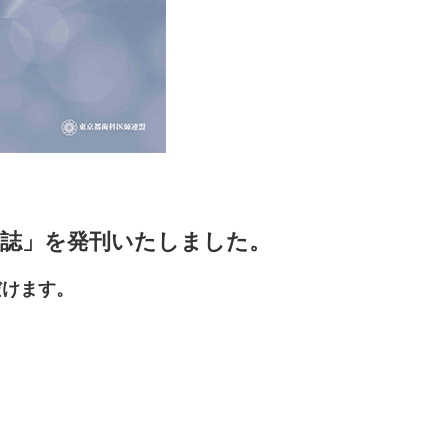
念誌」を発刊いたしました。
だけます。