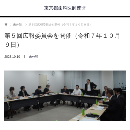
東京都歯科医師連盟
ホーム
未分類
第５回広報委員会を開催（令和７年１０月９日）
第５回広報委員会を開催（令和７年１０月
９日）
2025.10.10
未分類