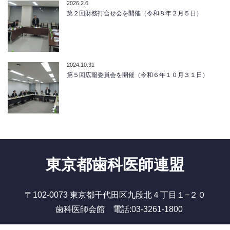
2026.2.6
第２回財務打合せ会を開催（令和８年２月５日）
2024.10.31
第５回広報委員会を開催（令和６年１０月３１日）
東京都歯科医師連盟
〒102-0073 東京都千代田区九段北４丁目１−２０
歯科医師会館 電話:03-3261-1800