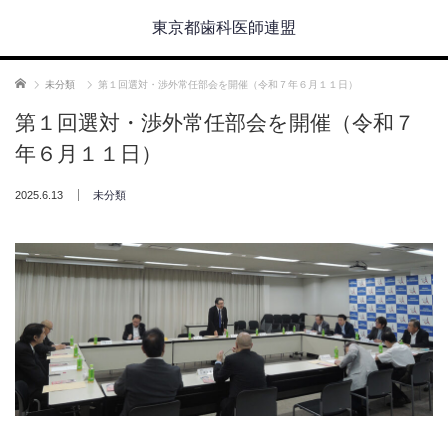
東京都歯科医師連盟
ホーム
未分類
第１回選対・渉外常任部会を開催（令和７年６月１１日）
第１回選対・渉外常任部会を開催（令和７
年６月１１日）
2025.6.13
未分類