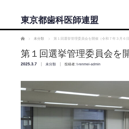
東京都歯科医師連盟
ホーム
未分類
第１回選挙管理委員会を開催（令和７年３月６
第１回選挙管理委員会を
2025.3.7
未分類
投稿者:
t-renmei-admin