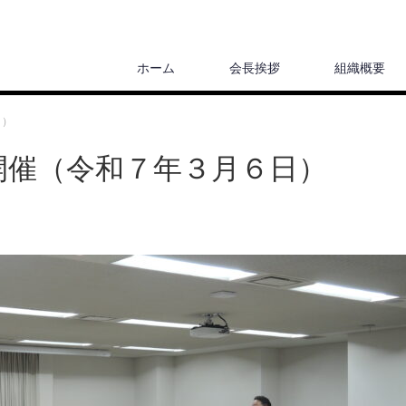
ホーム
会長挨拶
組織概要
日）
開催（令和７年３月６日）