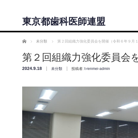
東京都歯科医師連盟
ホーム
未分類
第２回組織力強化委員会を開催（令和６年９月
第２回組織力強化委員会
2024.9.18
未分類
投稿者:
t-renmei-admin