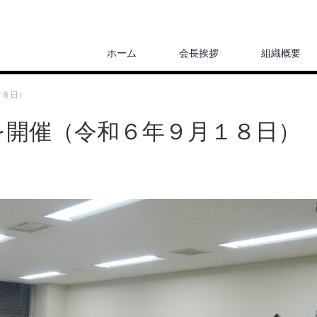
ホーム
会長挨拶
組織概要
１８日）
を開催（令和６年９月１８日）