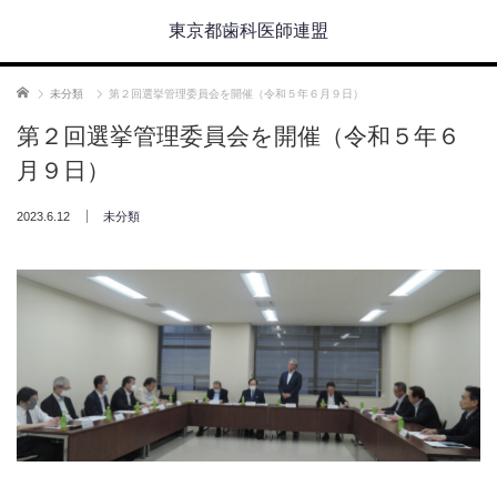
東京都歯科医師連盟
ホーム
未分類
第２回選挙管理委員会を開催（令和５年６月９日）
第２回選挙管理委員会を開催（令和５年６
月９日）
2023.6.12
未分類